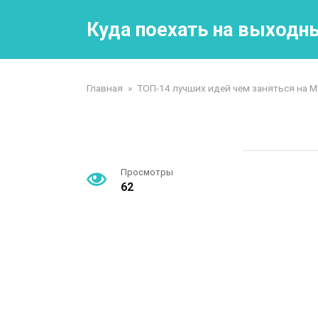
Перейти
к
Куда поехать на выходн
контенту
Главная
»
ТОП-14 лучших идей чем заняться на 
Просмотры
62