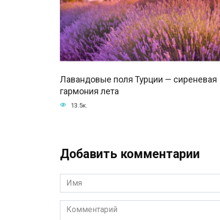
Лавандовые поля Турции — сиреневая
гармония лета
13.5к.
Добавить комментарии
Имя
*
Комментарий