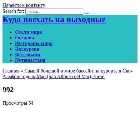
Перейти к контенту
Search for:
Куда поехать на выходные
Отели мира
Острова
Рестораны мира
Экскурсии
Фестивали
Путешествия
Главная
»
Самый большой в мире бассейн на курорте в Сан-
Альфонсо-дель-Мар (San Alfonso del Mar), Чили
992
Просмотры
54