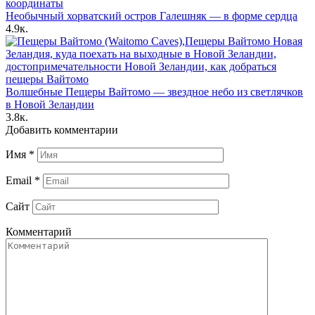
Необычный хорватский остров Галешняк — в форме сердца
4.9к.
Волшебные Пещеры Вайтомо — звездное небо из светлячков
в Новой Зеландии
3.8к.
Добавить комментарии
Имя
*
Email
*
Сайт
Комментарий