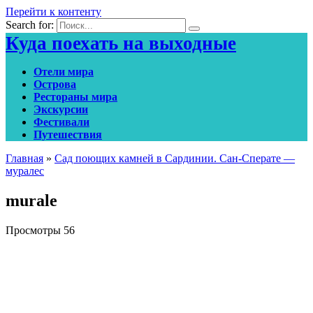
Перейти к контенту
Search for:
Куда поехать на выходные
Отели мира
Острова
Рестораны мира
Экскурсии
Фестивали
Путешествия
Главная
»
Сад поющих камней в Сардинии. Сан-Сперате —
муралес
murale
Просмотры
56