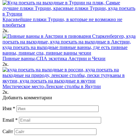
Красивейшие пляжи Турции, в которые не возможно не
влюбиться
2к.
Пивные ванны-СПА экзотика Австрии и Чехии
2к.
Мистическое место-Ленские столбы в Якутии
2к.
Добавить комментарии
Имя
*
Email
*
Сайт