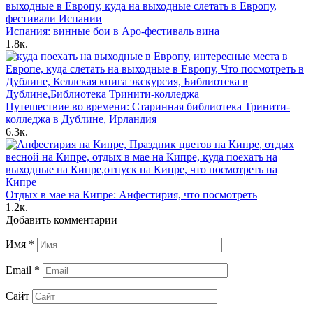
Испания: винные бои в Аро-фестиваль вина
1.8к.
Путешествие во времени: Старинная библиотека Тринити-
колледжа в Дублине, Ирландия
6.3к.
Отдых в мае на Кипре: Анфестирия, что посмотреть
1.2к.
Добавить комментарии
Имя
*
Email
*
Сайт