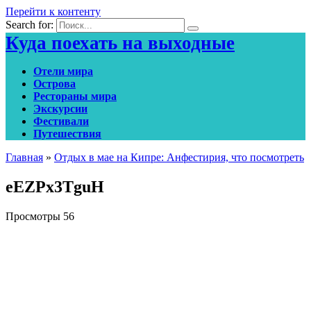
Перейти к контенту
Search for:
Куда поехать на выходные
Отели мира
Острова
Рестораны мира
Экскурсии
Фестивали
Путешествия
Главная
»
Отдых в мае на Кипре: Анфестирия, что посмотреть
eEZPx3TguH
Просмотры
56