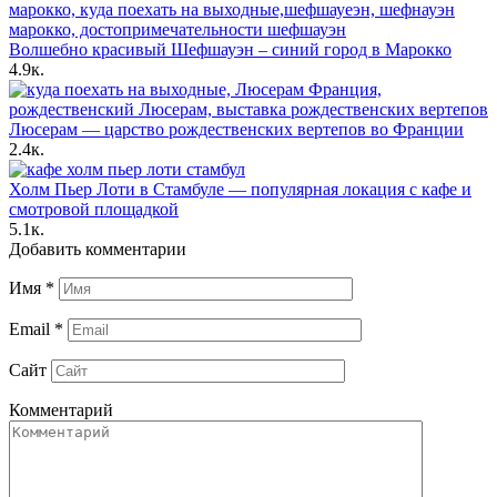
Волшебно красивый Шефшауэн – синий город в Марокко
4.9к.
Люсерам — царство рождественских вертепов во Франции
2.4к.
Холм Пьер Лоти в Стамбуле — популярная локация с кафе и
смотровой площадкой
5.1к.
Добавить комментарии
Имя
*
Email
*
Сайт
Комментарий