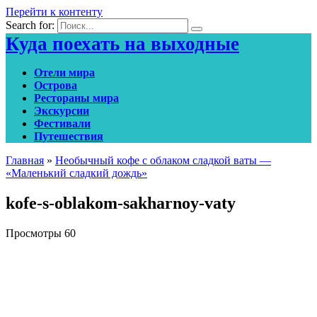
Перейти к контенту
Search for:
Куда поехать на выходные
Отели мира
Острова
Рестораны мира
Экскурсии
Фестивали
Путешествия
Главная
»
Необычный кофе с облаком сладкой ваты —
«Маленький сладкий дождь»
kofe-s-oblakom-sakharnoy-vaty
Просмотры
60