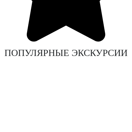
ПОПУЛЯРНЫЕ ЭКСКУРСИИ