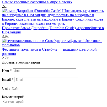
Самые красивые бассейны в мире в отелях
2к.
Проклятие Замка Данробин (Dunrobin Castle) -красивейшего в
Шотландии
3.9к.
Фестиваль тюльпанов в Стамбуле — праздник цветочной
роскоши
2.7к.
Добавить комментарии
Имя
*
Email
*
Сайт
Комментарий