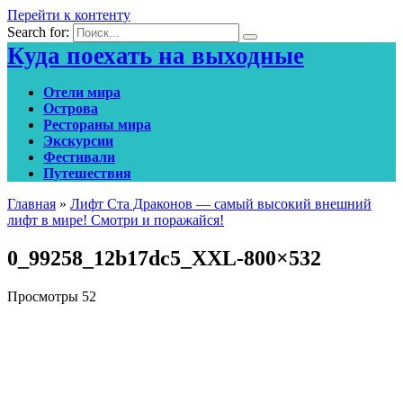
Перейти к контенту
Search for:
Куда поехать на выходные
Отели мира
Острова
Рестораны мира
Экскурсии
Фестивали
Путешествия
Главная
»
Лифт Ста Драконов — самый высокий внешний
лифт в мире! Смотри и поражайся!
0_99258_12b17dc5_XXL-800×532
Просмотры
52