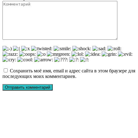
Сохранить моё имя, email и адрес сайта в этом браузере для
последующих моих комментариев.