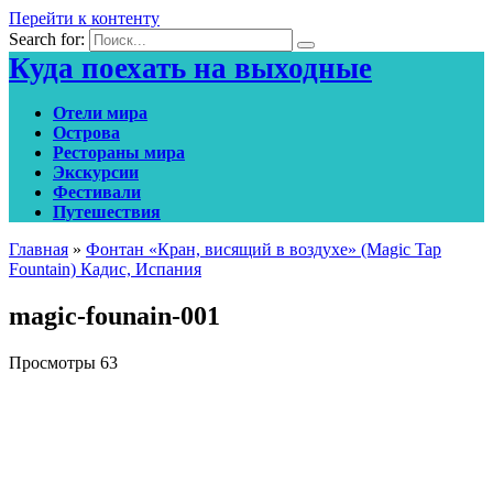
Перейти к контенту
Search for:
Куда поехать на выходные
Отели мира
Острова
Рестораны мира
Экскурсии
Фестивали
Путешествия
Главная
»
Фонтан «Кран, висящий в воздухе» (Magic Tap
Fountain) Кадис, Испания
magic-founain-001
Просмотры
63