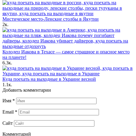
Мистическое место-Ленские столбы в Якутии
2к.
Колодец Иакова в Техасе — самое страшное и опасное место
на планете!
6.3к.
Куда поехать на выходные в Украине весной
1.1к.
Добавить комментарии
Имя
*
Email
*
Сайт
Комментарий