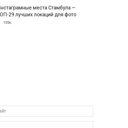
нстаграмные места Стамбула —
ОП-29 лучших локаций для фото
155к.
т