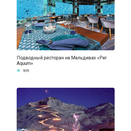
Подводный ресторан на Мальдивах «Per
Aquum»
909