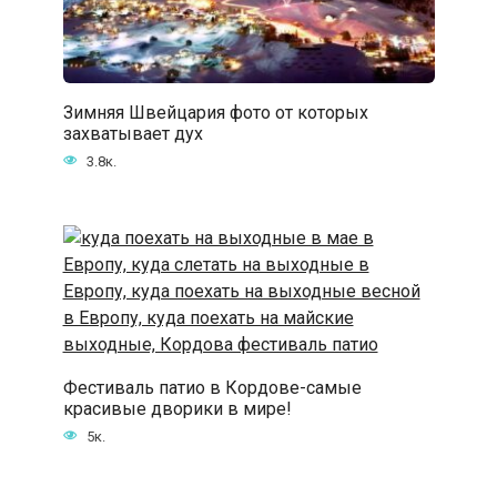
Зимняя Швейцария фото от которых
захватывает дух
3.8к.
Фестиваль патио в Кордове-самые
красивые дворики в мире!
5к.