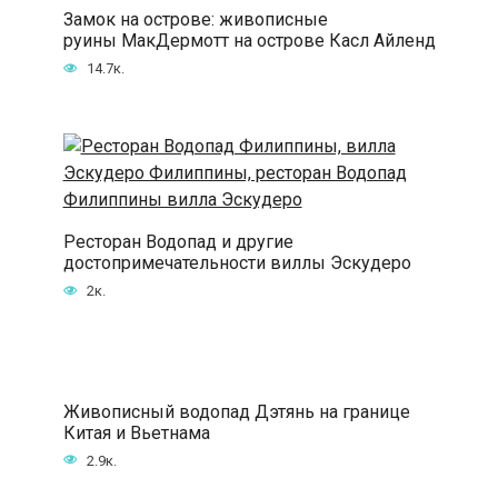
Замок на острове: живописные
руины МакДермотт на острове Касл Айленд
14.7к.
Ресторан Водопад и другие
достопримечательности виллы Эскудеро
2к.
Живописный водопад Дэтянь на границе
Китая и Вьетнама
2.9к.