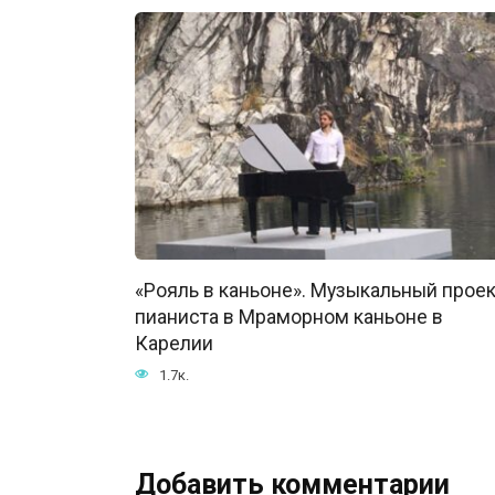
«Рояль в каньоне». Музыкальный проек
пианиста в Мраморном каньоне в
Карелии
1.7к.
Добавить комментарии