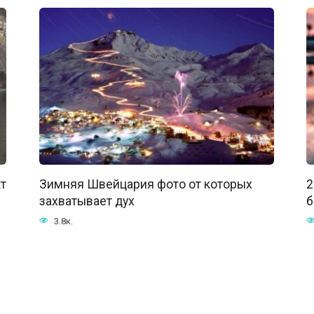
т
Зимняя Швейцария фото от которых
2
захватывает дух
б
3.8к.