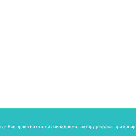
ные. Все права на статьи принадлежат автору ресурса, при копи