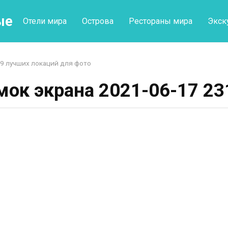
ые
Отели мира
Острова
Рестораны мира
Экск
9 лучших локаций для фото
мок экрана 2021-06-17 23