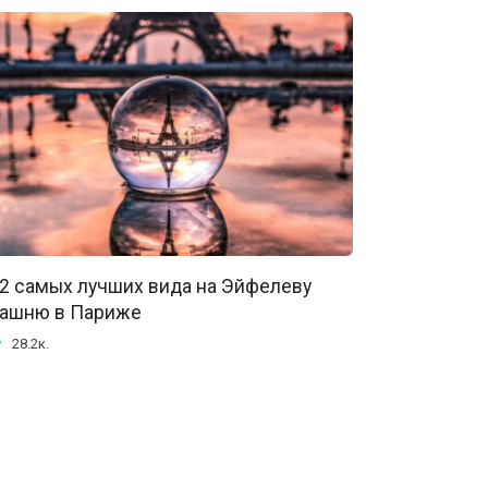
2 самых лучших вида на Эйфелеву
ашню в Париже
28.2к.