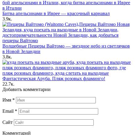
Битва апельсинами в Иврее — красочный карнавал
3.9к.
Волшебные Пещеры Вайтомо — звездное небо из светлячков
в Новой Зеландии
3.8к.
Фантастическая Аруба. Пляж розовых фламинго!
22.7к.
Добавить комментарии
Имя
*
Email
*
Сайт
Комментарий