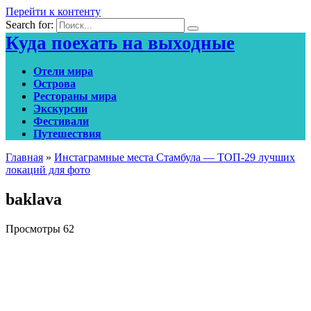
Перейти к контенту
Search for:
Куда поехать на выходные
Отели мира
Острова
Рестораны мира
Экскурсии
Фестивали
Путешествия
Главная
»
Инстаграмные места Стамбула — ТОП-29 лучших
локаций для фото
baklava
Просмотры
62