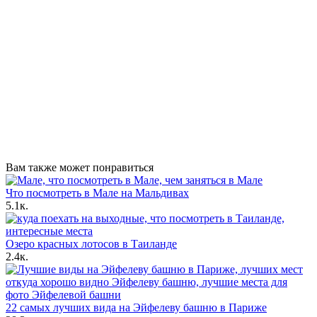
Вам также может понравиться
Что посмотреть в Мале на Мальдивах
5.1к.
Озеро красных лотосов в Таиланде
2.4к.
22 самых лучших вида на Эйфелеву башню в Париже