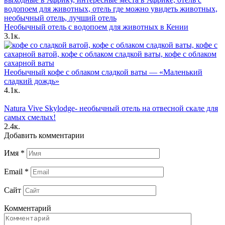
Необычный отель с водопоем для животных в Кении
3.1к.
Необычный кофе с облаком сладкой ваты — «Маленький
сладкий дождь»
4.1к.
Natura Vive Skylodge- необычный отель на отвесной скале для
самых смелых!
2.4к.
Добавить комментарии
Имя
*
Email
*
Сайт
Комментарий