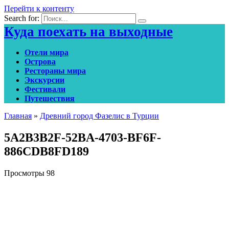
Перейти к контенту
Search for:
Куда поехать на выходные
Отели мира
Острова
Рестораны мира
Экскурсии
Фестивали
Путешествия
Главная
»
Древний город Фазелис в Турции
5A2B3B2F-52BA-4703-BF6F-
886CDB8FD189
Просмотры
98