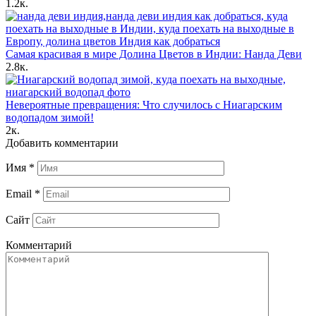
1.2к.
Самая красивая в мире Долина Цветов в Индии: Нанда Деви
2.8к.
Невероятные превращения: Что случилось с Ниагарским
водопадом зимой!
2к.
Добавить комментарии
Имя
*
Email
*
Сайт
Комментарий