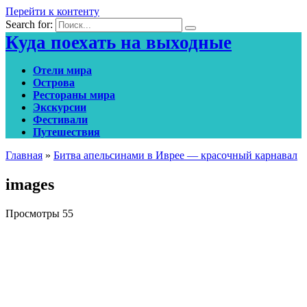
Перейти к контенту
Search for:
Куда поехать на выходные
Отели мира
Острова
Рестораны мира
Экскурсии
Фестивали
Путешествия
Главная
»
Битва апельсинами в Иврее — красочный карнавал
images
Просмотры
55