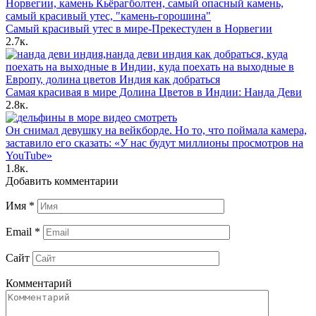
Самый красивый утес в мире-Прекестулен в Норвегии
2.7к.
Самая красивая в мире Долина Цветов в Индии: Нанда Деви
2.8к.
Он снимал девушку на вейкборде. Но то, что поймала камера,
заставило его сказать: «У нас будут миллионы просмотров на
YouTube»
1.8к.
Добавить комментарии
Имя
*
Email
*
Сайт
Комментарий