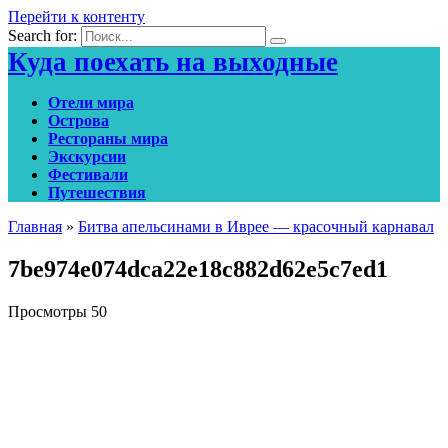
Перейти к контенту
Search for:
Куда поехать на выходные
Отели мира
Острова
Рестораны мира
Экскурсии
Фестивали
Путешествия
Главная
»
Битва апельсинами в Иврее — красочный карнавал
7be974e074dca22e18c882d62e5c7ed1
Просмотры
50